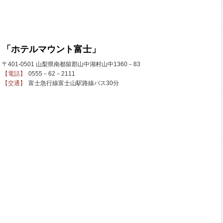
「ホテルマウント富士」
〒401-0501 山梨県南都留郡山中湖村山中1360－83
【電話】
0555－62－2111
【交通】
富士急行線富士山駅路線バス30分